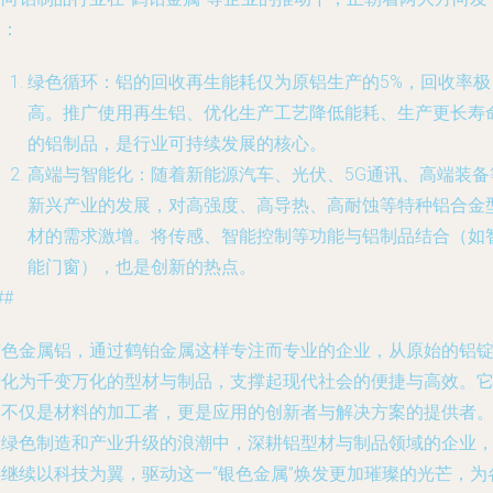
展：
绿色循环
：铝的回收再生能耗仅为原铝生产的5%，回收率极
高。推广使用再生铝、优化生产工艺降低能耗、生产更长寿
的铝制品，是行业可持续发展的核心。
高端与智能化
：随着新能源汽车、光伏、5G通讯、高端装备
新兴产业的发展，对高强度、高导热、高耐蚀等特种铝合金
材的需求激增。将传感、智能控制等功能与铝制品结合（如
能门窗），也是创新的热点。
##
有色金属铝，通过鹤铂金属这样专注而专业的企业，从原始的铝
转化为千变万化的型材与制品，支撑起现代社会的便捷与高效。
们不仅是材料的加工者，更是应用的创新者与解决方案的提供者
在绿色制造和产业升级的浪潮中，深耕铝型材与制品领域的企业
将继续以科技为翼，驱动这一“银色金属”焕发更加璀璨的光芒，为