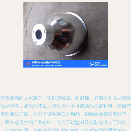
在有色金属的大家族中，铝以其轻盈、耐腐蚀、易加工和高回收
等优异特性，成为现代工业与生活中不可或缺的关键材料。从航
航天到建筑门窗，从电子设备到日常用品，铝制品的身影无处不
在。而在这庞大的产业链中，专注于铝型材及铝制品深加工的企
业，如鹤铂金属，正扮演着连接基础材料与终端应用的重要角色