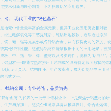
通过技术创新与匠心制造，不断拓展铝的应用边界。
一、铝：现代工业的“银色基石”
铝是地壳中含量最丰富的金属元素，但其工业化应用历史相对较
短。经过电解氧化等工艺提纯后，纯铝质地较软，通常通过添加
铜、镁、硅、锰等元素形成各种铝合金，从而获得更高的强度、
度或其他特殊性能。这使得铝材料能够根据不同的应用场景，被
工成板、带、箔、管、棒、型材以及各类铸件，统称为“铝制品”。
中，铝型材——即通过热熔挤压工艺制成的具有特定截面形状的铝
——因其设计灵活、结构性强、生产效率高，成为铝制品中应用最
泛的形式之一。
二、鹤铂金属：专业铸造，品质为先
以“鹤铂金属”为代表的一批专业铝材企业，正是聚焦于铝型材的研
发、生产与深加工。这类企业通常具备从模具设计、铝合金熔铸