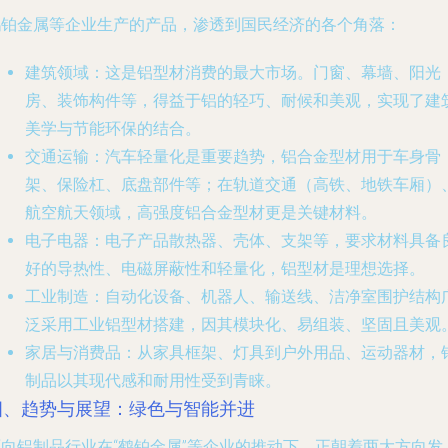
鹤铂金属等企业生产的产品，渗透到国民经济的各个角落：
建筑领域
：这是铝型材消费的最大市场。门窗、幕墙、阳光
房、装饰构件等，得益于铝的轻巧、耐候和美观，实现了建
美学与节能环保的结合。
交通运输
：汽车轻量化是重要趋势，铝合金型材用于车身骨
架、保险杠、底盘部件等；在轨道交通（高铁、地铁车厢）
航空航天领域，高强度铝合金型材更是关键材料。
电子电器
：电子产品散热器、壳体、支架等，要求材料具备
好的导热性、电磁屏蔽性和轻量化，铝型材是理想选择。
工业制造
：自动化设备、机器人、输送线、洁净室围护结构
泛采用工业铝型材搭建，因其模块化、易组装、坚固且美观
家居与消费品
：从家具框架、灯具到户外用品、运动器材，
制品以其现代感和耐用性受到青睐。
四、趋势与展望：绿色与智能并进
面向铝制品行业在“鹤铂金属”等企业的推动下，正朝着两大方向发