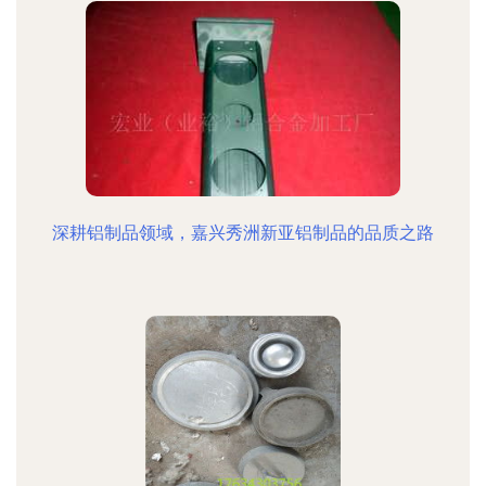
深耕铝制品领域，嘉兴秀洲新亚铝制品的品质之路