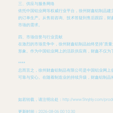
三、供应与服务网络
依托中国铝业网等权威行业平台，徐州财鑫铝制品建
的订单生产。从售前咨询、技术答疑到售后跟踪，财
市场的需求。
四、市场信誉与行业贡献
在激烈的市场竞争中，徐州财鑫铝制品始终坚持“质
形象。作为中国铝业网上的活跃供应商，财鑫不仅为
****
总而言之，徐州财鑫铝制品有限公司是中国铝业网上
可靠与安心。在随着制造业的持续升级，财鑫铝制品
如若转载，请注明出处：http://www.5hnjhly.com/produc
更新时间：2026-08-06 00:10:30