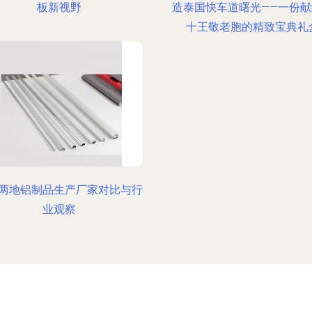
板新视野
造泰国快车道曙光——一份献
十王敬老胞的精致宝典礼
两地铝制品生产厂家对比与行
业观察