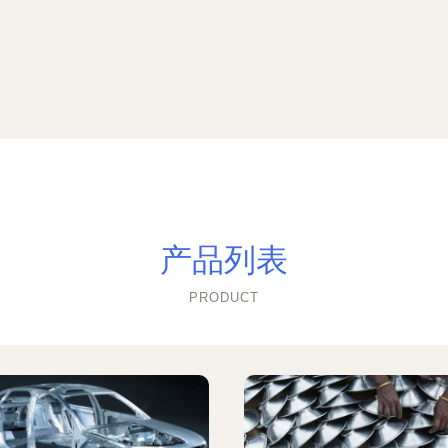
产品列表
PRODUCT