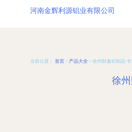
河南金辉利源铝业有限公司
当前位置：
首页
>
产品大全
>
徐州财鑫铝制品 
徐州